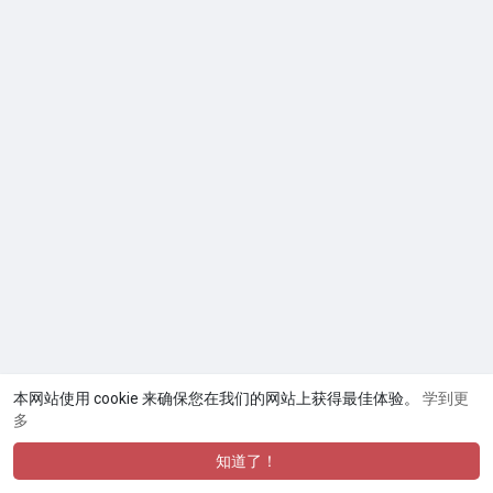
本网站使用 cookie 来确保您在我们的网站上获得最佳体验。
学到更
多
知道了！